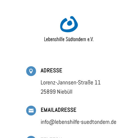
ADRESSE

Lorenz-Jannsen-Straße 11
25899 Niebüll
EMAILADRESSE

info@lebenshilfe-suedtondern.de