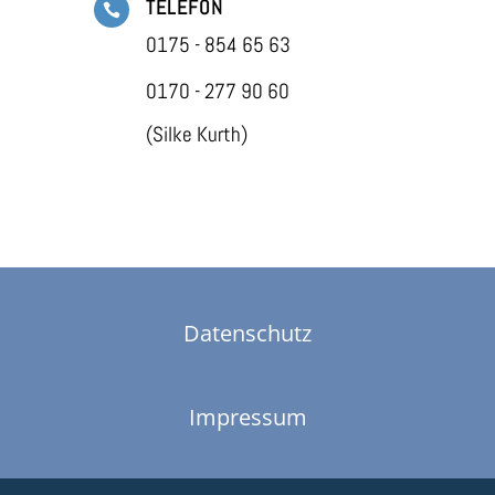
TELEFON

0175 - 854 65 63
0170 - 277 90 60
(Silke Kurth)
Datenschutz
Impressum